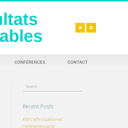
ltats
rables
CONFÉRENCES
CONTACT
Recent Posts
#39 L’effectuation et
l’entrepreunariat