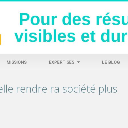
Pour des résu
visibles et du
MISSIONS
EXPERTISES
LE BLOG
elle rendre ra société plus