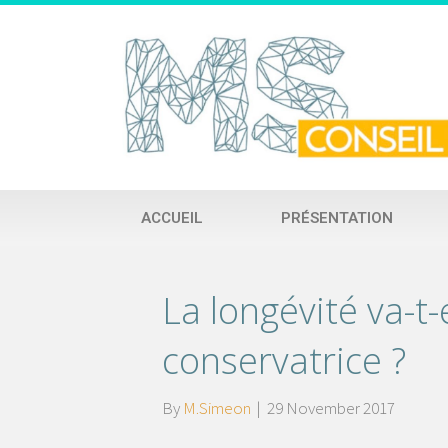
ACCUEIL
PRÉSENTATION
La longévité va-t-
conservatrice ?
By
M.Simeon
|
29 November 2017