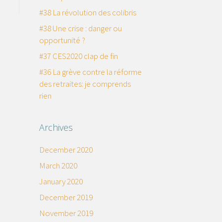
#38 La révolution des colibris
#38 Une crise : danger ou
opportunité ?
#37 CES2020 clap de fin
#36 La grève contre la réforme
des retraites: je comprends
rien
Archives
December 2020
March 2020
January 2020
December 2019
November 2019