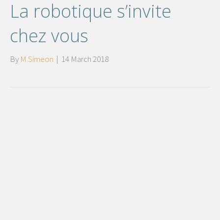
La robotique s’invite
chez vous
By
M.Simeon
|
14 March 2018